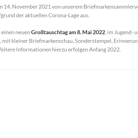
den 14. November 2021 von unserem Briefmarkensammlerve
fgrund der aktuellen Corona-Lage aus.
r einen neuen
Großtauschtag am 8. Mai 2022
, im Jugend-
, mit kleiner Briefmarkenschau, Sonderstempel, Erinneru
eitere Informationen hierzu erfolgen Anfang 2022.