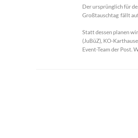
Der ursprünglich für 
Großtauschtag fällt au
Statt dessen planen wi
(JuBüZ), KO-Karthause
Event-Team der Post. W